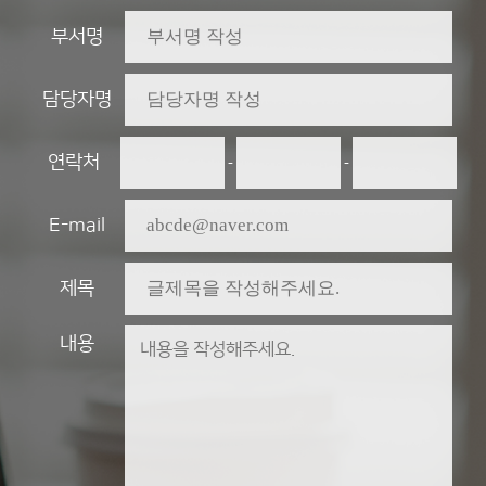
부서명
담당자명
연락처
-
-
E-mail
제목
내용