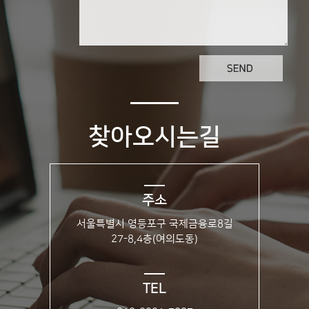
찾아오시는길
주소
서울특별시 영등포구 국제금융로8길
27-8,4층(여의도동)
TEL