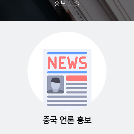
홍보 노출
중국 언론 홍보